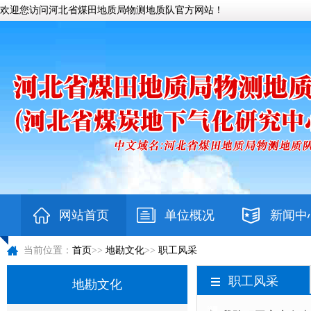
欢迎您访问河北省煤田地质局物测地质队官方网站！
网站首页
单位概况
新闻中
当前位置：
首页
>>
地勘文化
>>
职工风采
职工风采
地勘文化