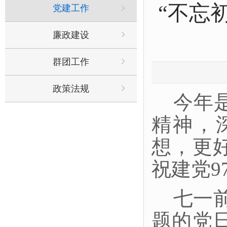
“不忘
党建工作
廉政建设
群团工作
政策法规
今年
精神，
想，更
祝建党9
七一
题的党