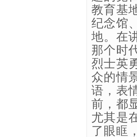
教育基
纪念馆
地。在
那个时
烈士英
众的情
语，表
前，都
尤其是
了眼眶