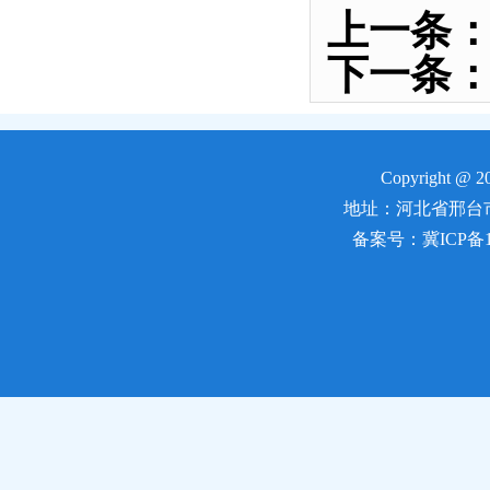
上一条
下一条
会主义思
Copyright 
地址：河北省邢台市郭守敬
备案号：冀ICP备170