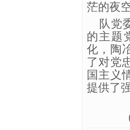
茫的夜
队党
的主题
化，陶
了对党
国主义
提供了
（荣